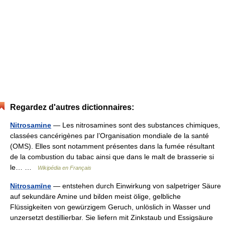
Regardez d'autres dictionnaires:
Nitrosamine
— Les nitrosamines sont des substances chimiques,
classées cancérigènes par l’Organisation mondiale de la santé
(OMS). Elles sont notamment présentes dans la fumée résultant
de la combustion du tabac ainsi que dans le malt de brasserie si
le… …
Wikipédia en Français
Nitrosamīne
— entstehen durch Einwirkung von salpetriger Säure
auf sekundäre Amine und bilden meist ölige, gelbliche
Flüssigkeiten von gewürzigem Geruch, unlöslich in Wasser und
unzersetzt destillierbar. Sie liefern mit Zinkstaub und Essigsäure